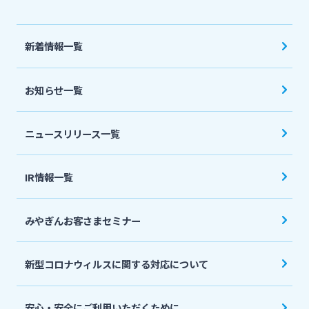
法人・個人事業主のお客さま
新着情報一覧
株主・投資家の皆さま
お知らせ一覧
宮崎銀行について
ニュースリリース一覧
ニュースリリース一覧
IR情報一覧
採用情報
みやぎんお客さまセミナー
お問い合わせ先一覧
新型コロナウィルスに関する対応について
安心・安全にご利用いただくために