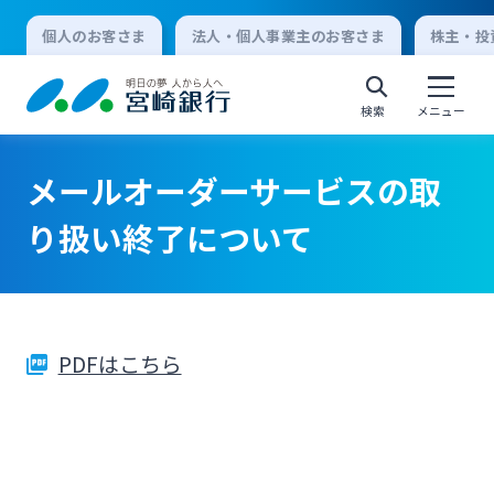
個人のお客さま
法人・個人事業主のお客さま
株主・投
検索
メニュー
メールオーダーサービスの取
個人向けインターネットバンキング
り扱い終了について
ログオン
PDFはこちら
法人向けインターネットバンキング
ログオン