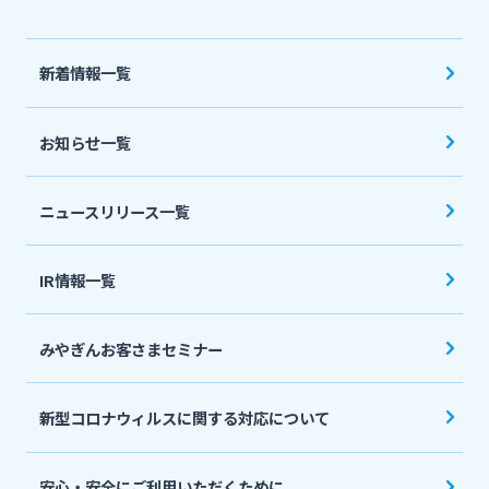
法人・個人事業主のお客さま
新着情報一覧
株主・投資家の皆さま
お知らせ一覧
宮崎銀行について
ニュースリリース一覧
ニュースリリース一覧
IR情報一覧
採用情報
みやぎんお客さまセミナー
お問い合わせ先一覧
新型コロナウィルスに関する対応について
安心・安全にご利用いただくために