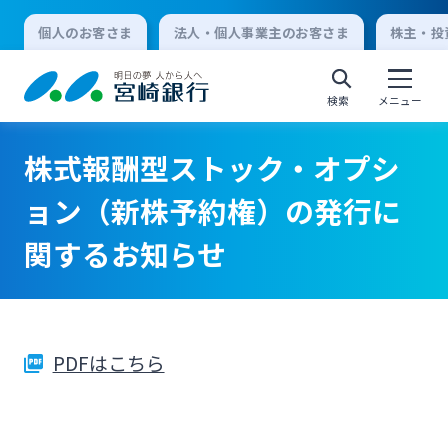
個人のお客さま
法人・個人事業主のお客さま
株主・投
検索
メニュー
株式報酬型ストック・オプシ
個人向けインターネットバンキング
ョン（新株予約権）の発行に
関するお知らせ
ログオン
法人向けインターネットバンキング
PDFはこちら
ログオン