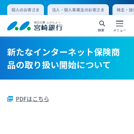
個人のお客さま
法人・個人事業主のお客さま
株主・投
検索
メニュー
新たなインターネット保険商
個人向けインターネットバンキング
品の取り扱い開始について
ログオン
PDFはこちら
法人向けインターネットバンキング
ログオン