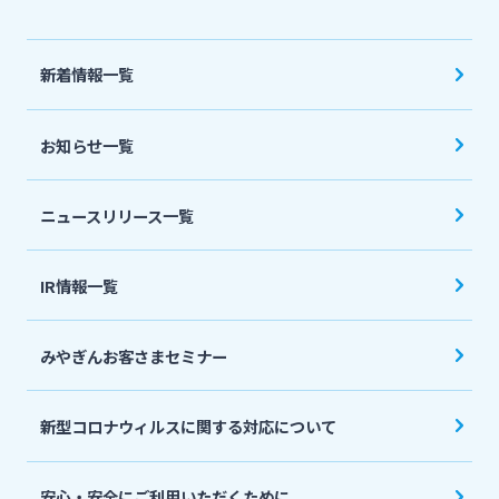
法人・個人事業主のお客さま
新着情報一覧
株主・投資家の皆さま
お知らせ一覧
宮崎銀行について
ニュースリリース一覧
ニュースリリース一覧
IR情報一覧
採用情報
みやぎんお客さまセミナー
お問い合わせ先一覧
新型コロナウィルスに関する対応について
安心・安全にご利用いただくために