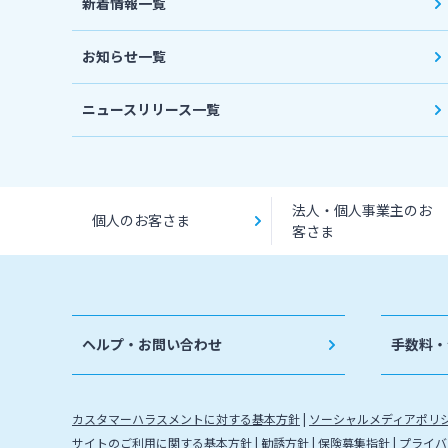
新着情報一覧
お知らせ一覧
ニュースリリース一覧
法人・個人事業主のお
個人のお客さま
客さま
ヘルプ・お問い合わせ
手数料・
カスタマーハラスメントに対する基本方針
ソーシャルメディアポリ
サイトのご利用に関する基本方針
勧誘方針
保険募集指針
プライバ