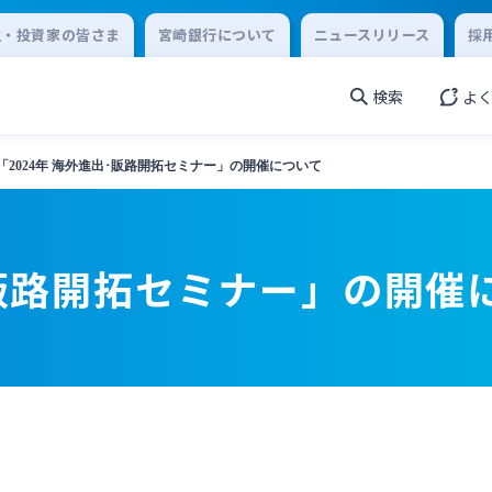
主・投資家の皆さま
宮崎銀行について
ニュースリリース
採
検索
よ
「2024年 海外進出･販路開拓セミナー」の開催について
･販路開拓セミナー」の開催