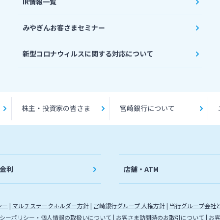
IR情報一覧
みやぎんお客さまセミナー
新型コロナウィルスに関する対応について
株主・投資家の皆さま
宮崎銀行について
金利
店舗・ATM
シー
マルチステークホルダー方針
宮崎銀行グループ 人権方針
当行グループ会社
シーポリシー・個人情報の取扱いについて
お客さま訪問時のお取引について
お