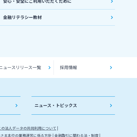
安心・安全にご利用いただくために
金融リテラシー教材
ニュースリリース一覧
採用情報
ニュース・トピックス
との法人データの共同利用について
客さま本位の業務運営に係る方針
金融取引に関わる法・制度