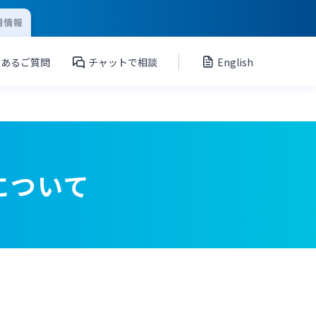
用情報
くあるご質問
チャットで相談
English
について