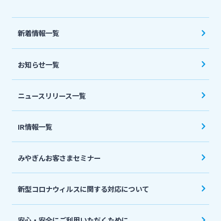
法人・個人事業主のお客さま
新着情報一覧
株主・投資家の皆さま
お知らせ一覧
宮崎銀行について
ニュースリリース一覧
ニュースリリース一覧
IR情報一覧
採用情報
みやぎんお客さまセミナー
お問い合わせ先一覧
新型コロナウィルスに関する対応について
安心・安全にご利用いただくために