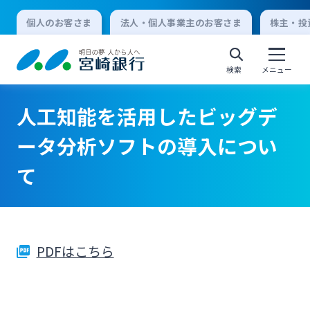
個人のお客さま
法人・個人事業主のお客さま
株主・投
検索
メニュー
人工知能を活用したビッグデ
個人向けインターネットバンキング
ータ分析ソフトの導入につい
て
ログオン
法人向けインターネットバンキング
PDFはこちら
ログオン