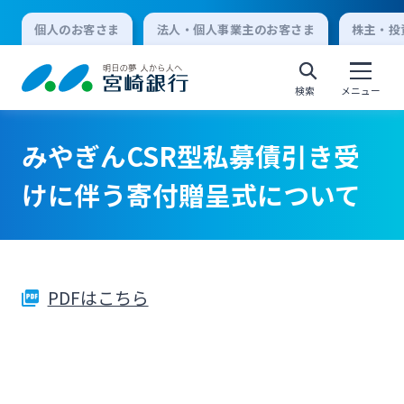
個人のお客さま
法人・個人事業主のお客さま
株主・投
検索
メニュー
みやぎんCSR型私募債引き受
個人向けインターネットバンキング
けに伴う寄付贈呈式について
ログオン
PDFはこちら
法人向けインターネットバンキング
ログオン