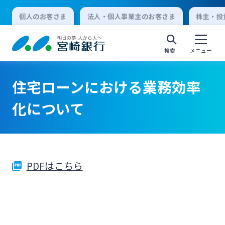
個人のお客さま
法人・個人事業主のお客さま
株主・投
検索
メニュー
住宅ローンにおける業務効率
個人向けインターネットバンキング
化について
ログオン
PDFはこちら
法人向けインターネットバンキング
ログオン