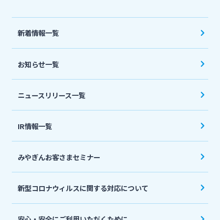
法人・個人事業主のお客さま
新着情報一覧
株主・投資家の皆さま
お知らせ一覧
宮崎銀行について
ニュースリリース一覧
ニュースリリース一覧
IR情報一覧
採用情報
みやぎんお客さまセミナー
お問い合わせ先一覧
新型コロナウィルスに関する対応について
安心・安全にご利用いただくために