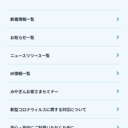
法人・個人事業主のお客さま
新着情報一覧
株主・投資家の皆さま
お知らせ一覧
宮崎銀行について
ニュースリリース一覧
ニュースリリース一覧
IR情報一覧
採用情報
みやぎんお客さまセミナー
お問い合わせ先一覧
新型コロナウィルスに関する対応について
安心・安全にご利用いただくために