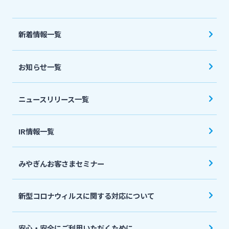
法人・個人事業主のお客さま
新着情報一覧
株主・投資家の皆さま
お知らせ一覧
宮崎銀行について
ニュースリリース一覧
ニュースリリース一覧
IR情報一覧
採用情報
みやぎんお客さまセミナー
お問い合わせ先一覧
新型コロナウィルスに関する対応について
安心・安全にご利用いただくために