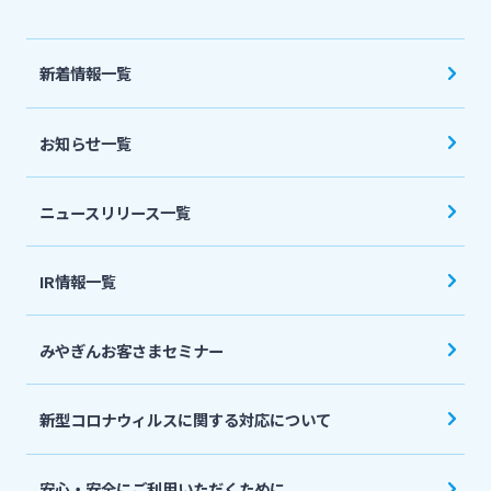
法人・個人事業主のお客さま
新着情報一覧
株主・投資家の皆さま
お知らせ一覧
宮崎銀行について
ニュースリリース一覧
ニュースリリース一覧
IR情報一覧
採用情報
みやぎんお客さまセミナー
お問い合わせ先一覧
新型コロナウィルスに関する対応について
安心・安全にご利用いただくために