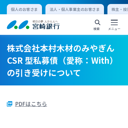
個人のお客さま
法人・個人事業主のお客さま
株主・投
検索
メニュー
株式会社本村木材のみやぎん
個人向けインターネットバンキング
CSR 型私募債（愛称：With）
の引き受けについて
ログオン
法人向けインターネットバンキング
PDFはこちら
ログオン