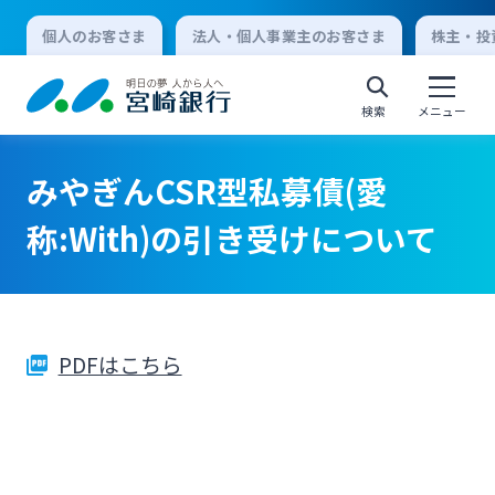
個人のお客さま
法人・個人事業主のお客さま
株主・投
検索
メニュー
みやぎんCSR型私募債(愛
個人向けインターネットバンキング
称:With)の引き受けについて
ログオン
PDFはこちら
法人向けインターネットバンキング
ログオン