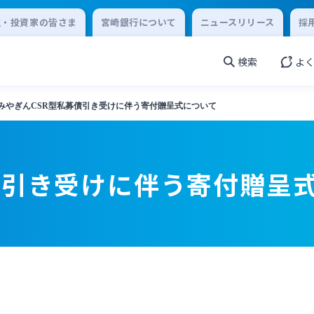
主・投資家の皆さま
宮崎銀行について
ニュースリリース
採
検索
よ
みやぎんCSR型私募債引き受けに伴う寄付贈呈式について
債引き受けに伴う寄付贈呈