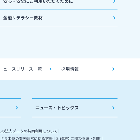
安心・安全にご利用いただくために
金融リテラシー教材
ニュースリリース一覧
採用情報
ニュース・トピックス
との法人データの共同利用について
客さま本位の業務運営に係る方針
金融取引に関わる法・制度