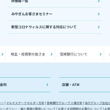
IR情報一覧
みやぎんお客さまセミナー
新型コロナウィルスに関する対応について
株主・投資家の皆さま
宮崎銀行について
金利
店舗・ATM
シー
マルチステークホルダー方針
宮崎銀行グループ 人権方針
当行グループ会社
シーポリシー・個人情報の取扱いについて
お客さま訪問時のお取引について
お