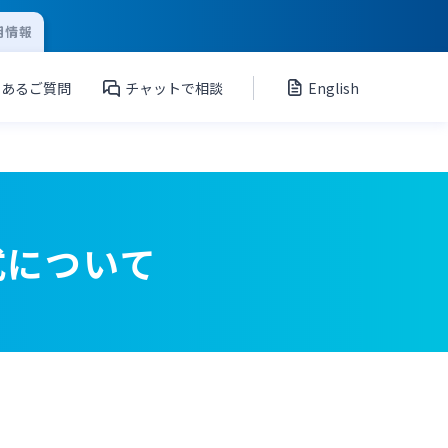
用情報
くあるご質問
チャットで相談
English
式について