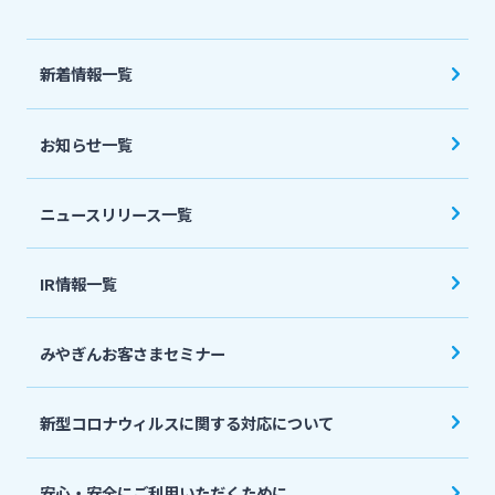
法人・個人事業主のお客さま
新着情報一覧
株主・投資家の皆さま
お知らせ一覧
宮崎銀行について
ニュースリリース一覧
ニュースリリース一覧
IR情報一覧
採用情報
みやぎんお客さまセミナー
お問い合わせ先一覧
新型コロナウィルスに関する対応について
安心・安全にご利用いただくために