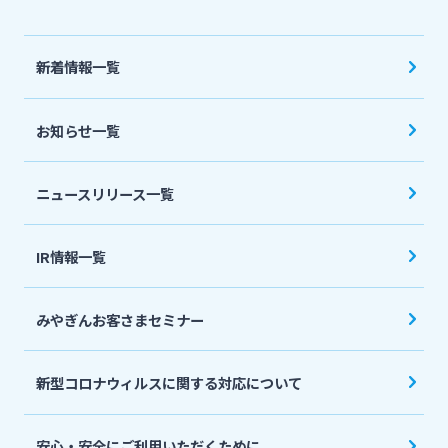
法人・個人事業主のお客さま
新着情報一覧
株主・投資家の皆さま
お知らせ一覧
宮崎銀行について
ニュースリリース一覧
ニュースリリース一覧
IR情報一覧
採用情報
みやぎんお客さまセミナー
お問い合わせ先一覧
新型コロナウィルスに関する対応について
安心・安全にご利用いただくために