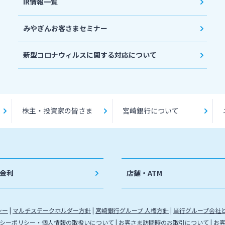
IR情報一覧
みやぎんお客さまセミナー
新型コロナウィルスに関する対応について
株主・投資家の皆さま
宮崎銀行について
金利
店舗・ATM
シー
マルチステークホルダー方針
宮崎銀行グループ 人権方針
当行グループ会社
シーポリシー・個人情報の取扱いについて
お客さま訪問時のお取引について
お