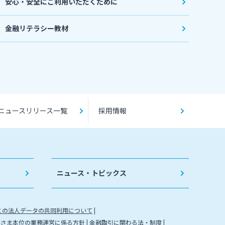
安心・安全にご利用いただくために
金融リテラシー教材
ニュースリリース一覧
採用情報
ニュース・トピックス
との法人データの共同利用について
客さま本位の業務運営に係る方針
金融取引に関わる法・制度