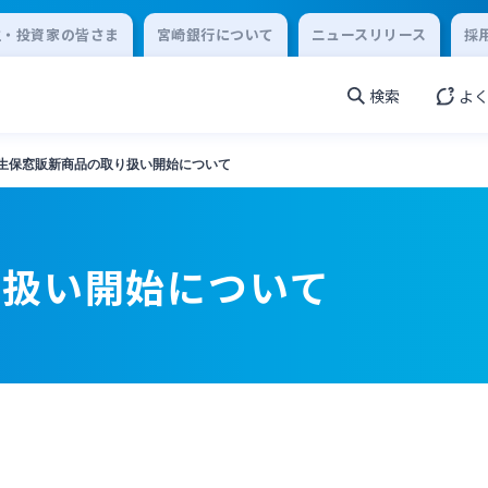
主・投資家の皆さま
宮崎銀行について
ニュースリリース
採
検索
よ
生保窓販新商品の取り扱い開始について
り扱い開始について