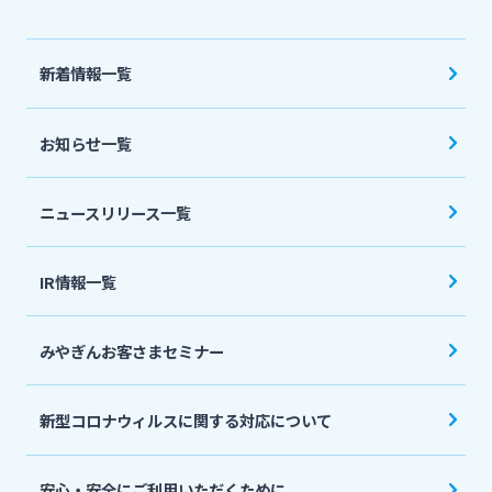
法人・個人事業主のお客さま
新着情報一覧
株主・投資家の皆さま
お知らせ一覧
宮崎銀行について
ニュースリリース一覧
ニュースリリース一覧
IR情報一覧
採用情報
みやぎんお客さまセミナー
お問い合わせ先一覧
新型コロナウィルスに関する対応について
安心・安全にご利用いただくために