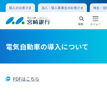
個人のお客さま
法人・個人事業主のお客さま
株主・投
検索
メニュー
電気自動車の導入について
個人向けインターネットバンキング
ログオン
PDFはこちら
法人向けインターネットバンキング
ログオン