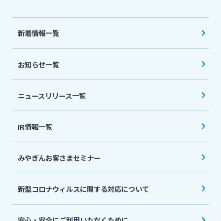
法人・個人事業主のお客さま
新着情報一覧
株主・投資家の皆さま
お知らせ一覧
宮崎銀行について
ニュースリリース一覧
ニュースリリース一覧
IR情報一覧
採用情報
みやぎんお客さまセミナー
お問い合わせ先一覧
新型コロナウィルスに関する対応について
安心・安全にご利用いただくために