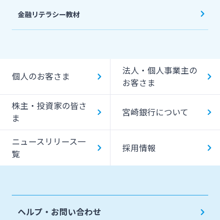
金融リテラシー教材
法人・個人事業主の
個人のお客さま
お客さま
株主・投資家の皆さ
宮崎銀行について
ま
ニュースリリース一
採用情報
覧
ヘルプ・お問い合わせ