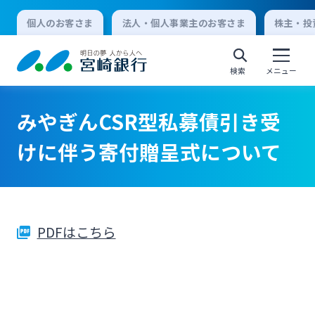
個人のお客さま
法人・個人事業主のお客さま
株主・投
検索
メニュー
みやぎんCSR型私募債引き受
個人向けインターネットバンキング
けに伴う寄付贈呈式について
ログオン
PDFはこちら
法人向けインターネットバンキング
ログオン