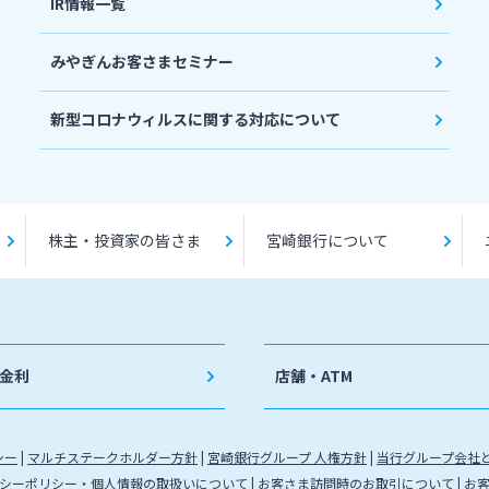
IR情報一覧
みやぎんお客さまセミナー
新型コロナウィルスに関する対応について
株主・投資家の皆さま
宮崎銀行について
金利
店舗・ATM
シー
マルチステークホルダー方針
宮崎銀行グループ 人権方針
当行グループ会社
シーポリシー・個人情報の取扱いについて
お客さま訪問時のお取引について
お