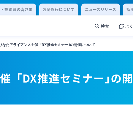
主・投資家の皆さま
宮崎銀行について
ニュースリリース
採
検索
よ
ひなたアライアンス主催「DX推進セミナー｣の開催について
催「DX推進セミナー｣の