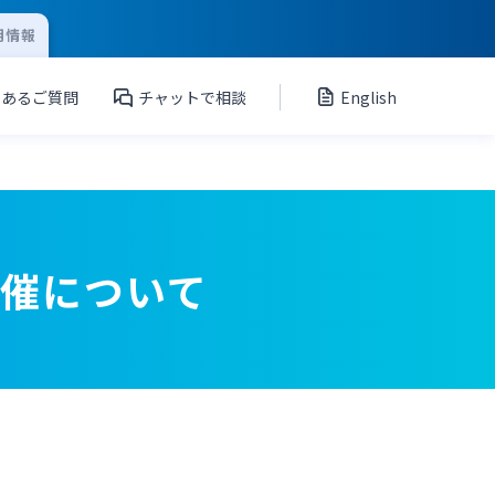
用情報
くあるご質問
チャットで相談
English
開催について