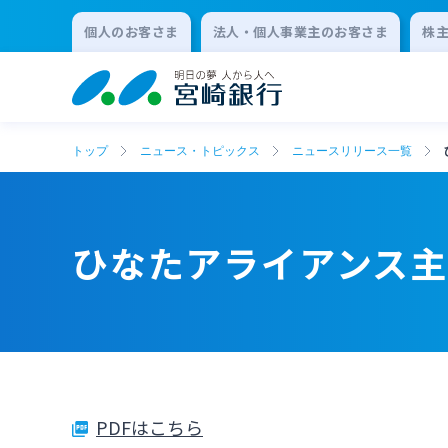
個人のお客さま
法人・個人事業主のお客さま
株
トップ
ニュース・トピックス
ニュースリリース一覧
ひなたアライアンス主
PDFはこちら