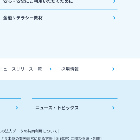
安心・安全にご利用いただくために
金融リテラシー教材
ニュースリリース一覧
採用情報
ニュース・トピックス
との法人データの共同利用について
客さま本位の業務運営に係る方針
金融取引に関わる法・制度