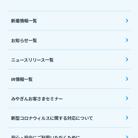
法人・個人事業主のお客さま
新着情報一覧
株主・投資家の皆さま
お知らせ一覧
宮崎銀行について
ニュースリリース一覧
ニュースリリース一覧
IR情報一覧
採用情報
みやぎんお客さまセミナー
お問い合わせ先一覧
新型コロナウィルスに関する対応について
安心・安全にご利用いただくために