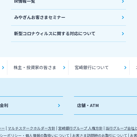
IR情報一覧
みやぎんお客さまセミナー
新型コロナウィルスに関する対応について
株主・投資家の皆さま
宮崎銀行について
金利
店舗・ATM
シー
マルチステークホルダー方針
宮崎銀行グループ 人権方針
当行グループ会社
シーポリシー・個人情報の取扱いについて
お客さま訪問時のお取引について
お