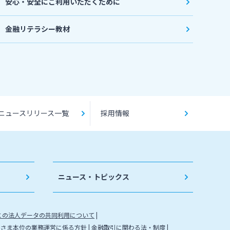
安心・安全にご利用いただくために
金融リテラシー教材
ニュースリリース一覧
採用情報
ニュース・トピックス
との法人データの共同利用について
客さま本位の業務運営に係る方針
金融取引に関わる法・制度