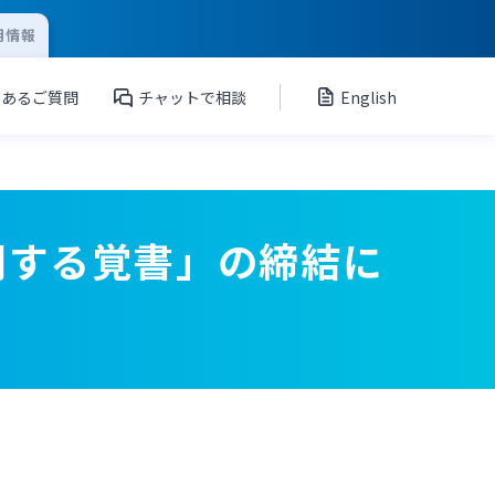
用情報
くあるご質問
チャットで相談
English
関する覚書」の締結に