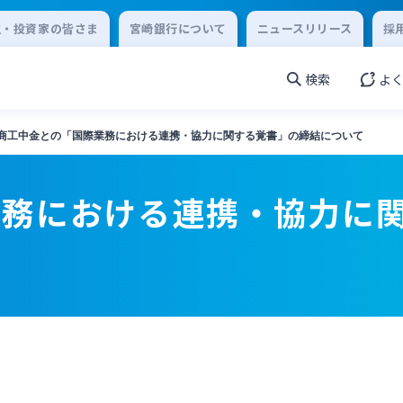
主・投資家の皆さま
宮崎銀行について
ニュースリリース
採
検索
よ
商工中金との「国際業務における連携・協力に関する覚書」の締結について
業務における連携・協力に