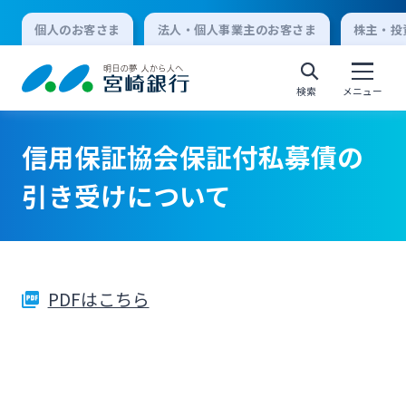
個人のお客さま
法人・個人事業主のお客さま
株主・投
検索
メニュー
信用保証協会保証付私募債の
個人向けインターネットバンキング
引き受けについて
ログオン
PDFはこちら
法人向けインターネットバンキング
ログオン