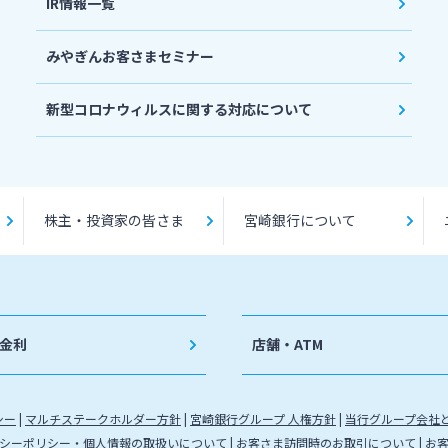
IR情報一覧
みやぎんお客さまセミナー
新型コロナウィルスに関する対応について
株主・投資家の皆さま
宮崎銀行について
金利
店舗・ATM
シー
マルチステークホルダー方針
宮崎銀行グループ 人権方針
当行グループ会社
シーポリシー・個人情報の取扱いについて
お客さま訪問時のお取引について
お