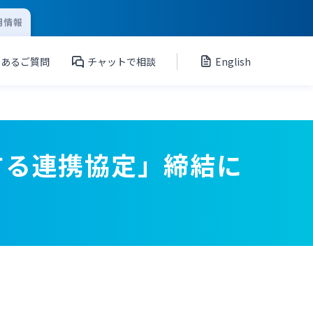
用情報
くあるご質問
チャットで相談
English
する連携協定」締結に