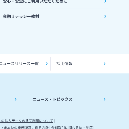
安心・安全にご利用いただくために
金融リテラシー教材
ニュースリリース一覧
採用情報
ニュース・トピックス
との法人データの共同利用について
客さま本位の業務運営に係る方針
金融取引に関わる法・制度