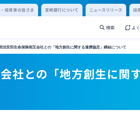
主・投資家の皆さま
宮崎銀行について
ニュースリリース
採
検索
よ
明治安田生命保険相互会社との「地方創生に関する連携協定」締結について
互会社との「地方創生に関