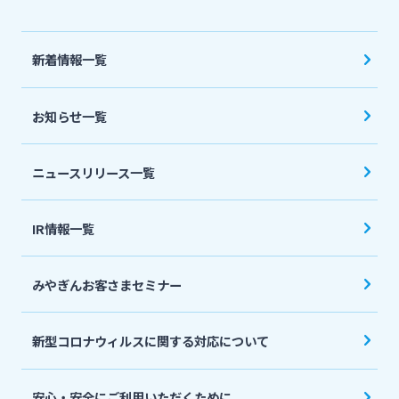
法人・個人事業主のお客さま
新着情報一覧
株主・投資家の皆さま
お知らせ一覧
宮崎銀行について
ニュースリリース一覧
ニュースリリース一覧
IR情報一覧
採用情報
みやぎんお客さまセミナー
お問い合わせ先一覧
新型コロナウィルスに関する対応について
安心・安全にご利用いただくために