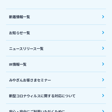
法人・個人事業主のお客さま
新着情報一覧
株主・投資家の皆さま
お知らせ一覧
宮崎銀行について
ニュースリリース一覧
ニュースリリース一覧
IR情報一覧
採用情報
みやぎんお客さまセミナー
お問い合わせ先一覧
新型コロナウィルスに関する対応について
安心・安全にご利用いただくために