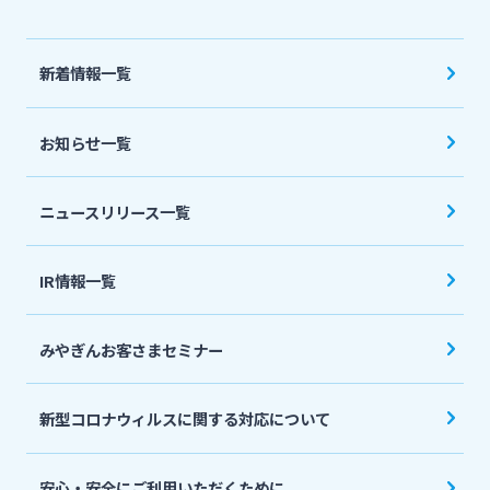
法人・個人事業主のお客さま
新着情報一覧
株主・投資家の皆さま
お知らせ一覧
宮崎銀行について
ニュースリリース一覧
ニュースリリース一覧
IR情報一覧
採用情報
みやぎんお客さまセミナー
お問い合わせ先一覧
新型コロナウィルスに関する対応について
安心・安全にご利用いただくために