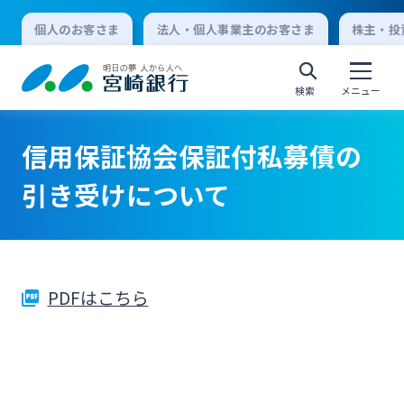
個人のお客さま
法人・個人事業主のお客さま
株主・投
検索
メニュー
信用保証協会保証付私募債の
個人向けインターネットバンキング
引き受けについて
ログオン
PDFはこちら
法人向けインターネットバンキング
ログオン