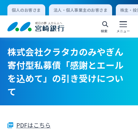
個人のお客さま
法人・個人事業主のお客さま
株主・投
検索
メニュー
株式会社クラタカのみやぎん
個人向けインターネットバンキング
寄付型私募債「感謝とエール
を込めて」の引き受けについ
ログオン
て
法人向けインターネットバンキング
ログオン
PDFはこちら