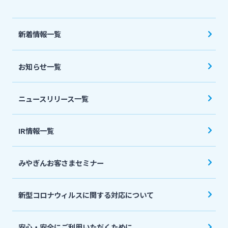
法人・個人事業主のお客さま
新着情報一覧
株主・投資家の皆さま
お知らせ一覧
宮崎銀行について
ニュースリリース一覧
ニュースリリース一覧
IR情報一覧
採用情報
みやぎんお客さまセミナー
お問い合わせ先一覧
新型コロナウィルスに関する対応について
安心・安全にご利用いただくために