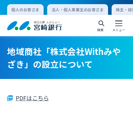
個人のお客さま
法人・個人事業主のお客さま
株主・投
検索
メニュー
地域商社「株式会社Withみや
個人向けインターネットバンキング
ざき」の設立について
ログオン
PDFはこちら
法人向けインターネットバンキング
ログオン