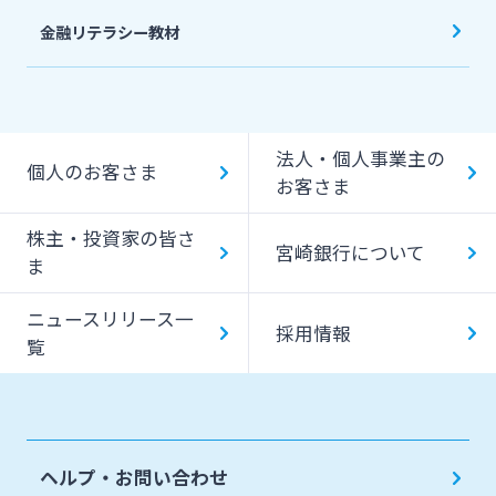
金融リテラシー教材
法人・個人事業主の
個人のお客さま
お客さま
株主・投資家の皆さ
宮崎銀行について
ま
ニュースリリース一
採用情報
覧
ヘルプ・お問い合わせ