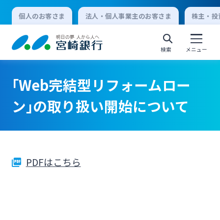
個人のお客さま
法人・個人事業主のお客さま
株主・投
検索
メニュー
｢Web完結型リフォームロー
個人向けインターネットバンキング
ン｣の取り扱い開始について
ログオン
PDFはこちら
法人向けインターネットバンキング
ログオン