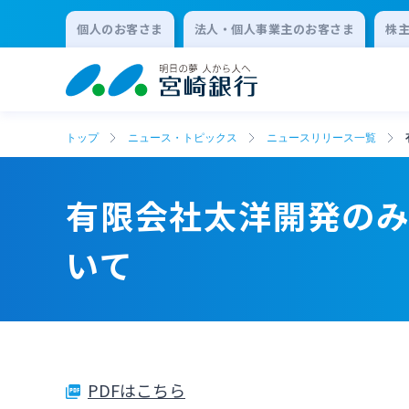
個人のお客さま
法人・個人事業主のお客さま
株
トップ
ニュース・トピックス
ニュースリリース一覧
有限会社太洋開発のみや
いて
PDFはこちら