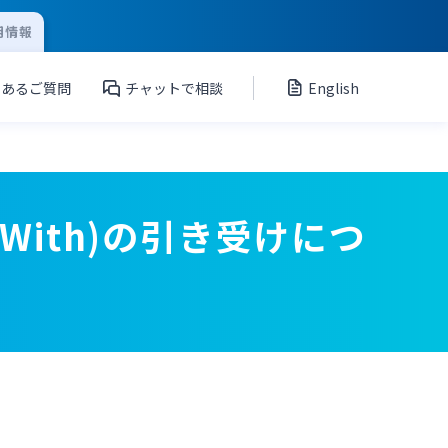
用情報
くあるご質問
チャットで相談
English
With)の引き受けにつ