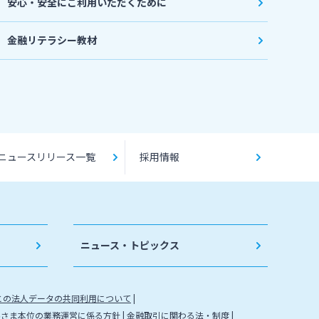
安心・安全にご利用いただくために
金融リテラシー教材
ニュースリリース一覧
採用情報
ニュース・トピックス
との法人データの共同利用について
客さま本位の業務運営に係る方針
金融取引に関わる法・制度