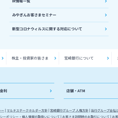
IR情報一覧
みやぎんお客さまセミナー
新型コロナウィルスに関する対応について
株主・投資家の皆さま
宮崎銀行について
金利
店舗・ATM
シー
マルチステークホルダー方針
宮崎銀行グループ 人権方針
当行グループ会社
シーポリシー・個人情報の取扱いについて
お客さま訪問時のお取引について
お