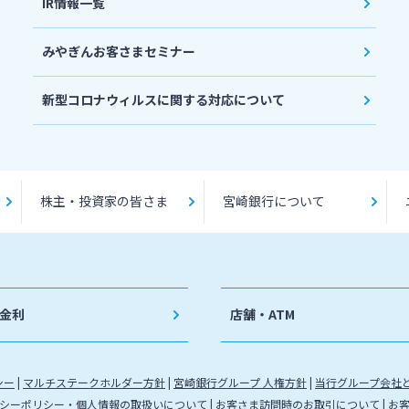
IR情報一覧
みやぎんお客さまセミナー
新型コロナウィルスに関する対応について
株主・投資家の皆さま
宮崎銀行について
金利
店舗・ATM
シー
マルチステークホルダー方針
宮崎銀行グループ 人権方針
当行グループ会社
シーポリシー・個人情報の取扱いについて
お客さま訪問時のお取引について
お