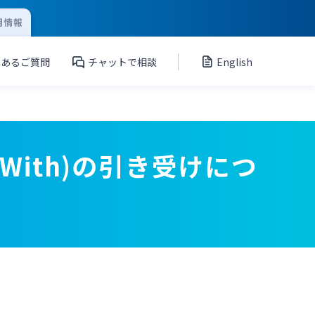
用情報
くあるご質問
チャットで相談
English
With)の引き受けにつ