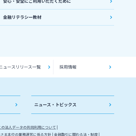
安心・安全にご利用いただくために
金融リテラシー教材
ニュースリリース一覧
採用情報
ニュース・トピックス
との法人データの共同利用について
客さま本位の業務運営に係る方針
金融取引に関わる法・制度