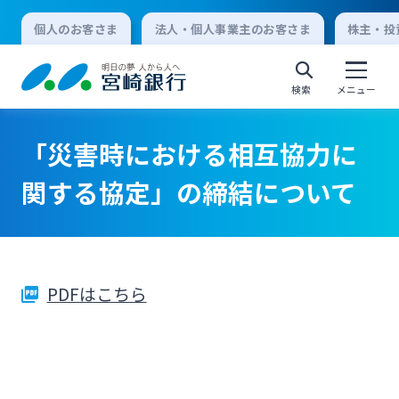
個人のお客さま
法人・個人事業主のお客さま
株主・投
検索
メニュー
「災害時における相互協力に
個人向けインターネットバンキング
関する協定」の締結について
ログオン
PDFはこちら
法人向けインターネットバンキング
ログオン