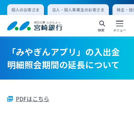
個人のお客さま
法人・個人事業主のお客さま
株主・投
検索
メニュー
「みやぎんアプリ」の入出金
個人向けインターネットバンキング
明細照会期間の延長について
ログオン
PDFはこちら
法人向けインターネットバンキング
ログオン