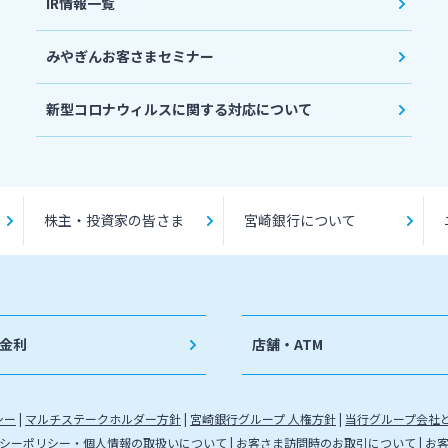
IR情報一覧
みやぎんお客さまセミナー
新型コロナウィルスに関する対応について
株主・投資家の皆さま
宮崎銀行について
金利
店舗・ATM
シー
マルチステークホルダー方針
宮崎銀行グループ 人権方針
当行グループ会社
シーポリシー・個人情報の取扱いについて
お客さま訪問時のお取引について
お