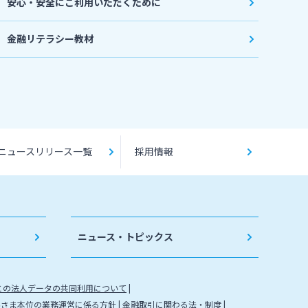
安心・安全にご利用いただくために
金融リテラシー教材
ニュースリリース一覧
採用情報
ニュース・トピックス
との法人データの共同利用について
客さま本位の業務運営に係る方針
金融取引に関わる法・制度