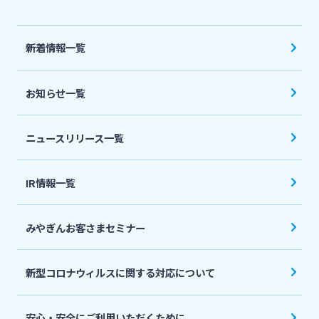
法人・個人事業主のお客さま
新着情報一覧
株主・投資家の皆さま
お知らせ一覧
宮崎銀行について
ニュースリリース一覧
ニュースリリース一覧
IR情報一覧
採用情報
みやぎんお客さまセミナー
お問い合わせ先一覧
新型コロナウィルスに関する対応について
安心・安全にご利用いただくために