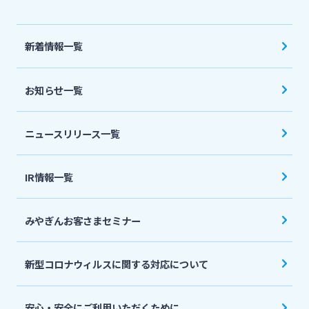
法人・個人事業主のお客さま
新着情報一覧
株主・投資家の皆さま
お知らせ一覧
宮崎銀行について
ニュースリリース一覧
ニュースリリース一覧
IR情報一覧
採用情報
みやぎんお客さまセミナー
お問い合わせ先一覧
新型コロナウィルスに関する対応について
安心・安全にご利用いただくために