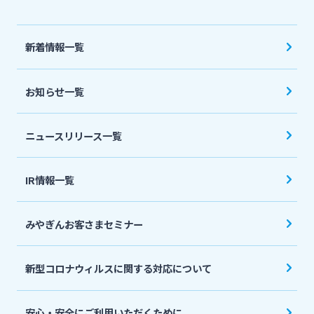
法人・個人事業主のお客さま
新着情報一覧
株主・投資家の皆さま
お知らせ一覧
宮崎銀行について
ニュースリリース一覧
ニュースリリース一覧
IR情報一覧
採用情報
みやぎんお客さまセミナー
お問い合わせ先一覧
新型コロナウィルスに関する対応について
安心・安全にご利用いただくために