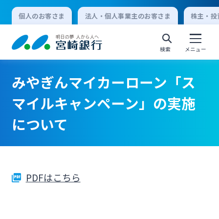
個人のお客さま
法人・個人事業主のお客さま
株主・投
検索
メニュー
みやぎんマイカーローン「ス
個人向けインターネットバンキング
マイルキャンペーン」の実施
について
ログオン
法人向けインターネットバンキング
PDFはこちら
ログオン