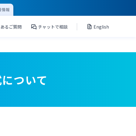
用情報
くあるご質問
チャットで相談
English
式について