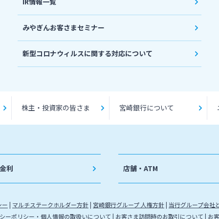
IR情報一覧
みやぎんお客さまセミナー
新型コロナウィルスに関する対応について
株主・投資家の皆さま
宮崎銀行について
金利
店舗・ATM
シー
マルチステークホルダー方針
宮崎銀行グループ 人権方針
当行グループ会社
シーポリシー・個人情報の取扱いについて
お客さま訪問時のお取引について
お