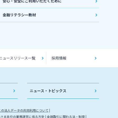
安心・安全にご利用いただくために
金融リテラシー教材
ニュースリリース一覧
採用情報
ニュース・トピックス
との法人データの共同利用について
客さま本位の業務運営に係る方針
金融取引に関わる法・制度