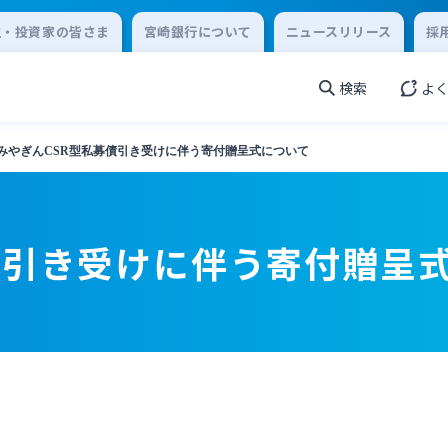
主・投資家の皆さま
宮崎銀行について
ニュースリリース
採
検索
よ
みやぎんCSR型私募債引き受けに伴う寄付贈呈式について
債引き受けに伴う寄付贈呈