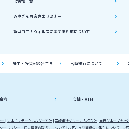
IR情報一覧
みやぎんお客さまセミナー
新型コロナウィルスに関する対応について
株主・投資家の皆さま
宮崎銀行について
金利
店舗・ATM
シー
マルチステークホルダー方針
宮崎銀行グループ 人権方針
当行グループ会社
シーポリシー・個人情報の取扱いについて
お客さま訪問時のお取引について
お