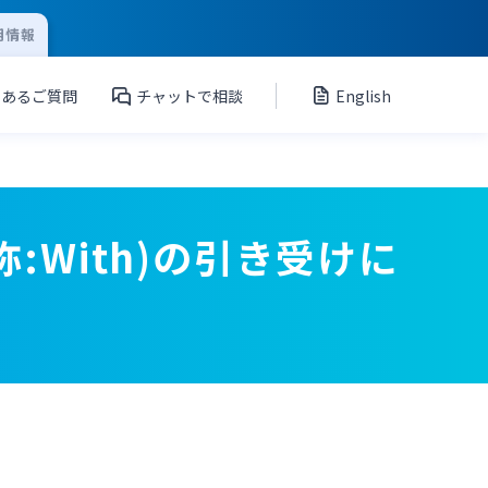
用情報
くあるご質問
チャットで相談
English
:With)の引き受けに