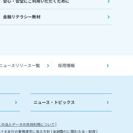
安心・安全にご利用いただくために
金融リテラシー教材
ニュースリリース一覧
採用情報
ニュース・トピックス
との法人データの共同利用について
客さま本位の業務運営に係る方針
金融取引に関わる法・制度