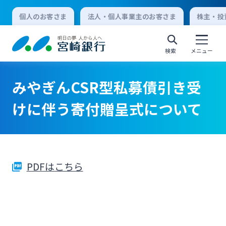
個人のお客さま
法人・個人事業主のお客さま
株主・投
検索
メニュー
みやぎんCSR型私募債引き受
個人向けインターネットバンキング
けに伴う寄付贈呈式について
ログオン
PDFはこちら
法人向けインターネットバンキング
ログオン