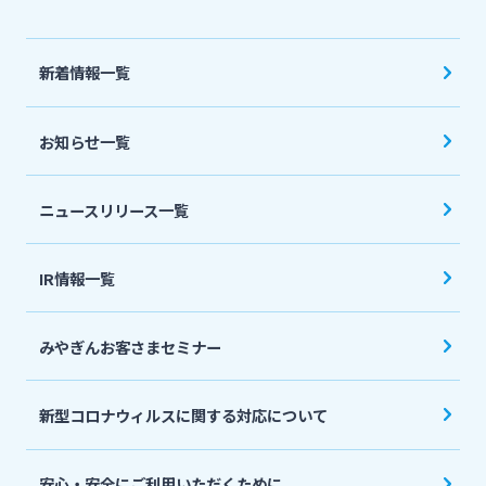
法人・個人事業主のお客さま
新着情報一覧
株主・投資家の皆さま
お知らせ一覧
宮崎銀行について
ニュースリリース一覧
ニュースリリース一覧
IR情報一覧
採用情報
みやぎんお客さまセミナー
お問い合わせ先一覧
新型コロナウィルスに関する対応について
安心・安全にご利用いただくために