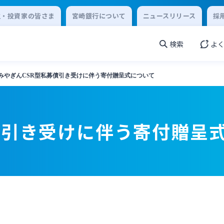
主・投資家の皆さま
宮崎銀行について
ニュースリリース
採
検索
よ
みやぎんCSR型私募債引き受けに伴う寄付贈呈式について
債引き受けに伴う寄付贈呈