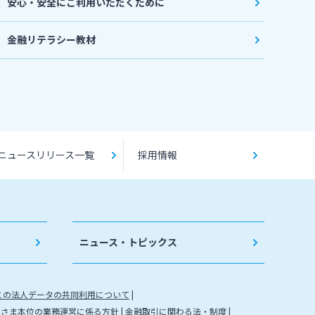
安心・安全にご利用いただくために
金融リテラシー教材
ニュースリリース一覧
採用情報
ニュース・トピックス
との法人データの共同利用について
客さま本位の業務運営に係る方針
金融取引に関わる法・制度