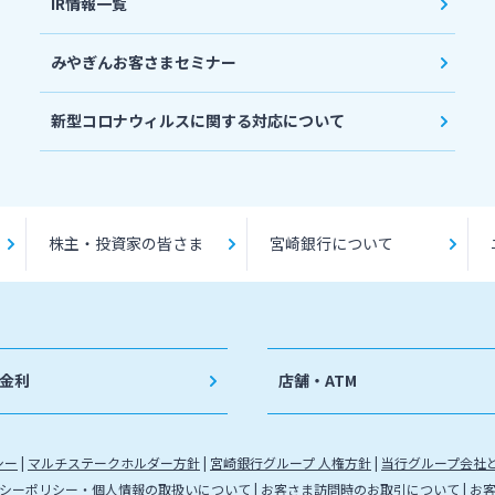
IR情報一覧
みやぎんお客さまセミナー
新型コロナウィルスに関する対応について
株主・投資家の皆さま
宮崎銀行について
金利
店舗・ATM
シー
マルチステークホルダー方針
宮崎銀行グループ 人権方針
当行グループ会社
シーポリシー・個人情報の取扱いについて
お客さま訪問時のお取引について
お