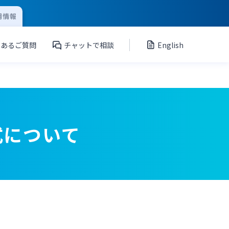
用情報
くあるご質問
チャットで相談
English
式について