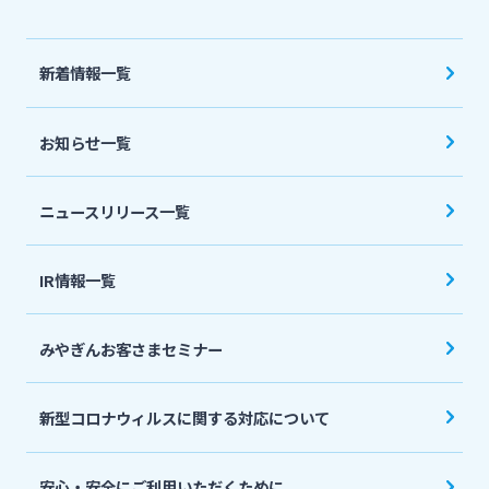
法人・個人事業主のお客さま
新着情報一覧
株主・投資家の皆さま
お知らせ一覧
宮崎銀行について
ニュースリリース一覧
ニュースリリース一覧
IR情報一覧
採用情報
みやぎんお客さまセミナー
お問い合わせ先一覧
新型コロナウィルスに関する対応について
安心・安全にご利用いただくために