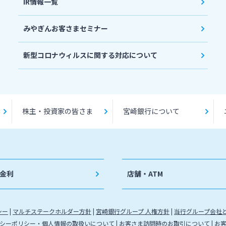
IR情報一覧
みやぎんお客さまセミナー
新型コロナウィルスに関する対応について
株主・投資家の皆さま
宮崎銀行について
金利
店舗・ATM
シー
マルチステークホルダー方針
宮崎銀行グループ 人権方針
当行グループ会社
シーポリシー・個人情報の取扱いについて
お客さま訪問時のお取引について
お