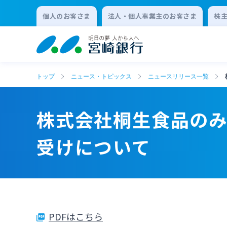
個人のお客さま
法人・個人事業主のお客さま
株
トップ
ニュース・トピックス
ニュースリリース一覧
株式会社桐生食品のみや
受けについて
PDFはこちら