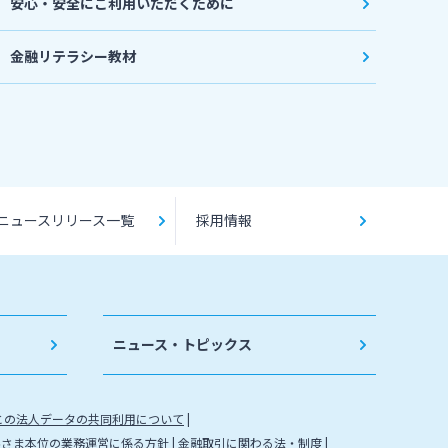
安心・安全にご利用いただくために
金融リテラシー教材
ニュースリリース一覧
採用情報
ニュース・トピックス
との法人データの共同利用について
客さま本位の業務運営に係る方針
金融取引に関わる法・制度